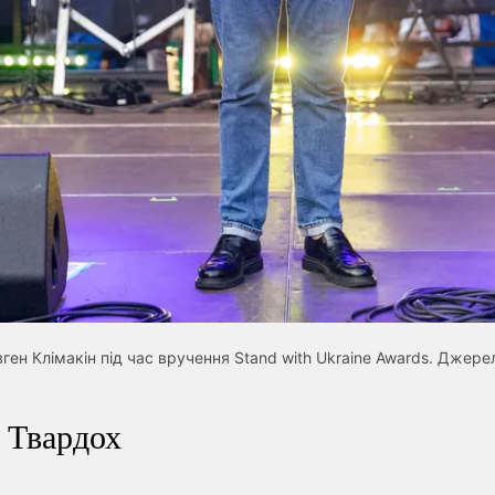
ген Клімакін під час вручення Stand with Ukraine Awards. Джере
 Твардох