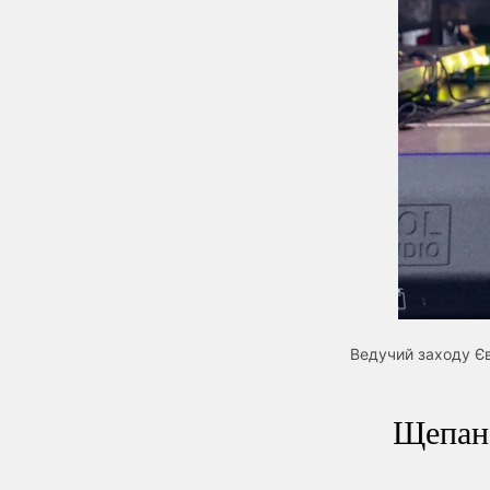
Ведучий заходу Єв
Щепан