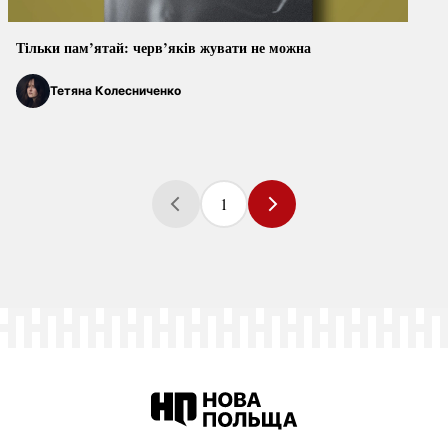
Тільки пам’ятай: черв’яків жувати не можна
Тетяна Колесниченко
1