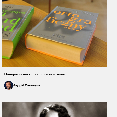
Найкрасивіші слова польської мови
Андрій Савенець