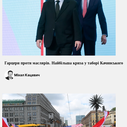
Гарцери проти маслярів. Найбільша криза у таборі Качинського
Міхал Кацевич