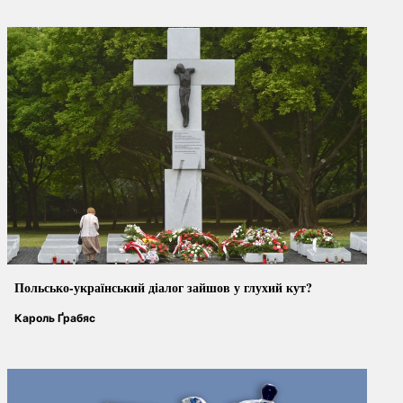
Польсько-український
діалог зайшов у глухий кут?
Кароль Ґрабяс