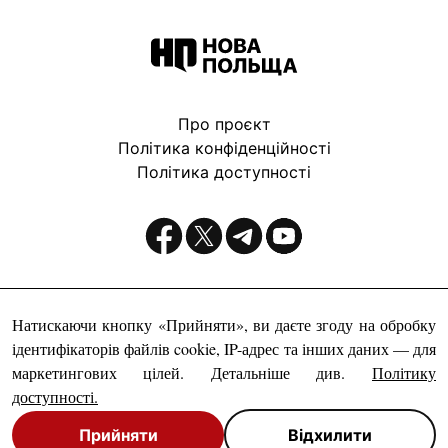
Про проєкт
Політика конфіденційності
Політика доступності
Видавець:
Натискаючи кнопку «Прийняти», ви даєте згоду на обробку
ідентифікаторів файлів cookie, IP-адрес та інших даних — для
маркетингових цілей. Детальніше див.
Політику
доступності
.
Прийняти
Відхилити