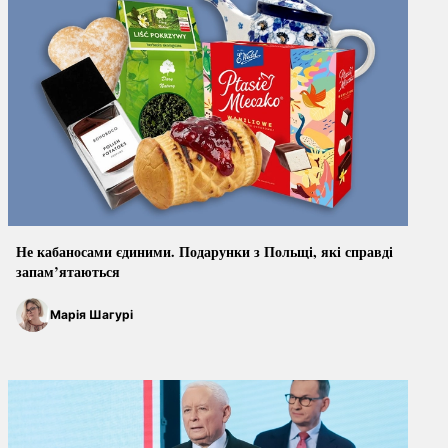
Не кабаносами єдиними. Подарунки з Польщі, які справді
запам’ятаються
Марія Шагурі