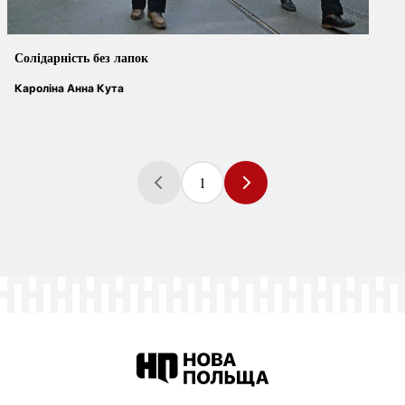
Солідарність без лапок
Кароліна Анна Кута
1