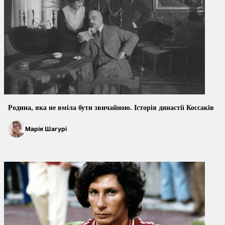
Родина, яка не вміла бути звичайною. Історія династії Коссаків
Марія Шагурі