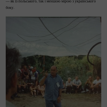
— як із польського, так і меншою мірою з українського
боку.