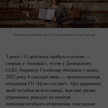
Людмила Гусейнова. Фото: Ольга Осіпова / Нова Польща
3 роки і 13 днів вона пробула в полоні —
спершу в «Ізоляції», потім у Донецькому
СІЗО. Людмилу Гусейнову обміняли у жовні
2022 року й сьогодні вона — правозахисниця,
очільниця ГО «Нумо,сестри!». Про щоденник,
який потайки вела в камері, жахливі умови
утримання, реакцію на початок
повномасштабного вторгнення, сексуальне