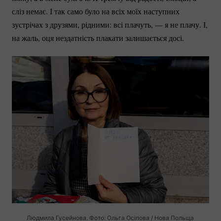
сліз немає. І так само було на всіх моїх наступних
зустрічах з друзями, рідними: всі плачуть, — я не плачу. І,
на жаль, оця нездатність плакати залишається досі.
Людмила Гусейнова. Фото: Ольга Осіпова / Нова Польща