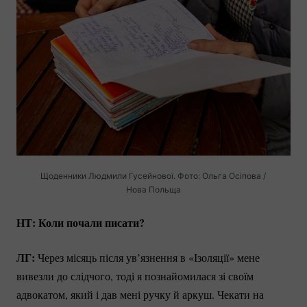
Щоденники Людмили Гусейнової. Фото: Ольга Осіпова /
Нова Польща
НТ: Коли почали писати?
ЛГ:
Через місяць після ув’язнення в «Ізоляції» мене
вивезли до слідчого, тоді я познайомилася зі своїм
адвокатом, який і дав мені ручку й аркуш. Чекати на