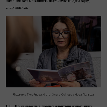
них з’явилася можливість підтримувати одна одну,
спілкуватися.
Людмила Гусейнова. Фото: Ольга Осіпова / Нова Польща
НТ: Що найважче в процесі адаптації жінок, яких