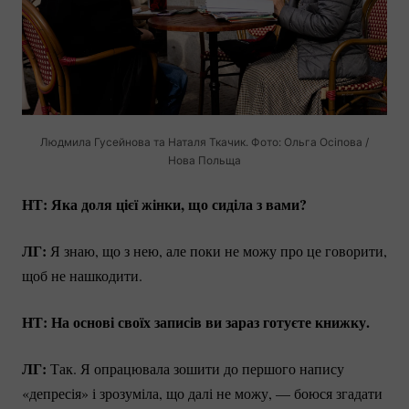
Людмила Гусейнова та Наталя Ткачик. Фото: Ольга Осіпова /
Нова Польща
НТ: Яка доля цієї жінки, що сиділа з вами?
ЛГ:
Я знаю, що з нею, але поки не можу про це говорити,
щоб не нашкодити.
НТ: На основі своїх записів ви зараз готуєте книжку.
ЛГ:
Так. Я опрацювала зошити до першого напису
«депресія» і зрозуміла, що далі не можу, — боюся згадати