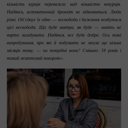
кількість курців переважає над кількістю некурців. 
Надіюсь, астматичний бронхіт не відновиться. Люди 
різні. Об’єднує їх одне 
—
 несвобода і бажання позбутися 
цієї несвободи. Що буде завтра, як буде 
—
 навіть не 
варто загадувати. Надіюся, все буде добре. Ось такі 
випробування, про які й подумати не могла ще кілька 
місяців тому, 
—
 чи потрібні вони? Смішно: 58 років і 
такий життєвий поворот».