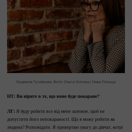
Людмила Гусейнова. Фото: Ольга Осіпова / Нова Польща
НТ: Ви вірите в те, що воно буде покаране?
ЛГ:
Я буду робити все від мене залежне, щоб не
допустити його непокараності. Що я можу робити як
людина? Розповідати. Я привертаю увагу до дівчат, котрі