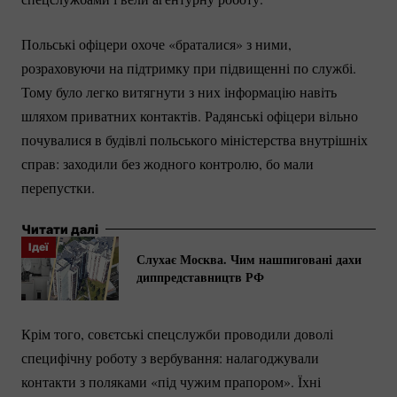
Польські офіцери охоче «браталися» з ними,
розраховуючи на підтримку при підвищенні по службі.
Тому було легко витягнути з них інформацію навіть
шляхом приватних контактів. Радянські офіцери вільно
почувалися в будівлі польського міністерства внутрішніх
справ: заходили без жодного контролю, бо мали
перепустки.
Читати далі
Ідеї
Слухає Москва. Чим нашпиговані дахи
диппредставництв РФ
Крім того, совєтські спецслужби проводили доволі
специфічну роботу з вербування: налагоджували
контакти з поляками «під чужим прапором». Їхні