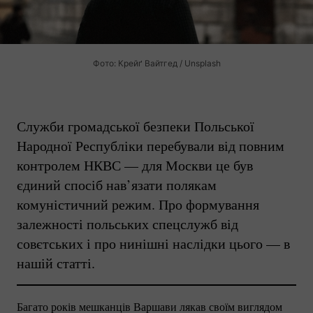
Фото: Крейґ Вайтгед / Unsplash
Служби громадської безпеки Польської
Народної Республіки перебували від повним
контролем НКВС — для Москви це був
єдиний спосіб нав’язати полякам
комуністичний режим. Про формування
залежності польських спецслужб від
совєтських і про нинішні наслідки цього — в
нашій статті.
Багато років мешканців Варшави лякав своїм виглядом