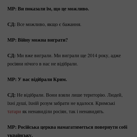
МР: Ви показали їм, що це можливо.
СД:
Все можливо, якщо є бажання.
МР: Війну можна виграти?
СД:
Ми вже виграли. Ми виграли ще 2014 року, адже
росіяни нічого в нас не відібрали.
МР: У вас відібрали Крим.
СД:
Не відібрали. Вони взяли лише територію. Людей,
їхні душі, їхній розум забрати не вдалося. Кримські
татари
як ненавиділи росіян, так і ненавидять.
МР: Російська церква намагатиметься повернути собі
українську.