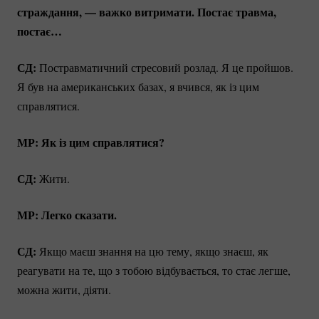
страждання, — важко витримати. Постає травма,
постає…
СД:
Постравматичний стресовий розлад. Я це пройшов.
Я був на американських базах, я вчився, як із цим
справлятися.
МР: Як із цим справлятися?
СД:
Жити.
МР: Легко сказати.
СД:
Якщо маєш знання на цю тему, якщо знаєш, як
реагувати на те, що з тобою відбувається, то стає легше,
можна жити, діяти.