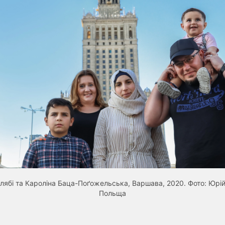
алябі та Кароліна Баца-Поґожельська, Варшава, 2020. Фото: Юрій
Польща