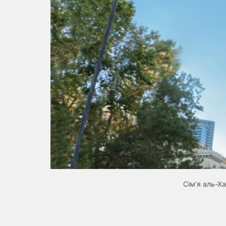
Cім’я аль-Х