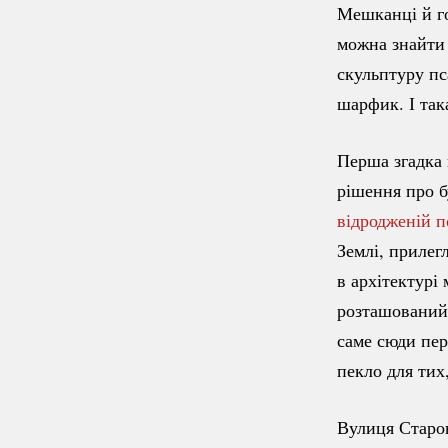
Мешканці й го
можна знайти 
скульптуру пс
шарфик. І так
Перша згадка 
рішення про б
відродженій п
Землі, прилег
в архітектурі
розташований 
саме сюди пер
пекло для тих
Вулиця Старов