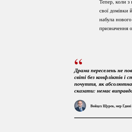
Тепер, коли з
свої домівки 
набула нового
призначення 
Драма переселень не по
світі без конфліктів і с
почуття, як абсолютна б
сказати: немає виправда
Войцєх Щурек, мер Ґдині 