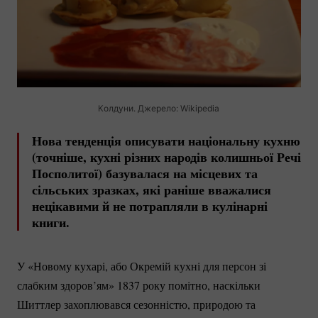
Колдуни. Джерело: Wikipedia
Нова тенденція описувати національну кухню
(точніше, кухні різних народів колишньої Речі
Посполитої) базувалася на місцевих та
сільських зразках, які раніше вважалися
нецікавими й не потрапляли в кулінарні
книги.
У «Новому кухарі, або Окремій кухні для персон зі
слабким здоров’ям» 1837 року помітно, наскільки
Шиттлер захоплювався сезонністю, природою та