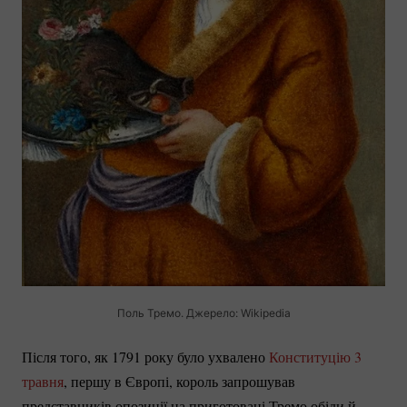
Поль Тремо. Джерело: Wikipedia
Після того, як 1791 року було ухвалено
Конституцію 3
травня
, першу в Європі, король запрошував
представників опозиції на приготовані Тремо обіди й