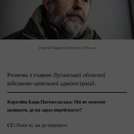
Сергій Гайдай. Джерело: 24tv.ua
Розмова з главою Луганської обласної
військово-цивільної
адміністрації.
Кароліна
Баца-Поґожельська:
Ми не можемо
називати, де ви зараз перебуваєте?
СГ:
Поки ні, аж до перемоги.