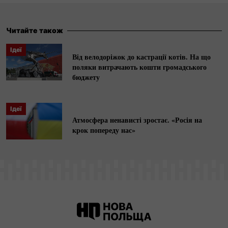
польсько-російського
діалогу та порозуміння.
Читайте також
Ідеї
Від велодоріжок до кастрації котів. На що
поляки витрачають кошти громадського
бюджету
Ідеї
Атмосфера ненависті зростає. «Росія на
крок попереду нас»