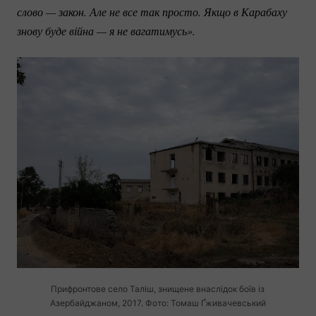
слово — закон. Але не все так просто. Якщо в Карабаху 
знову буде війна — я не вагатимусь».
Прифронтове село Таліш, знищене внаслідок боїв із
Азербайджаном, 2017. Фото: Томаш Ґживачевський