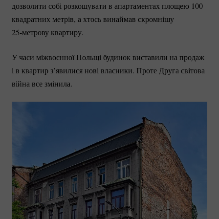
дозволити собі розкошувати в апартаментах площею 100
квадратних метрів, а хтось винаймав скромнішу
25-метрову
квартиру.
У часи міжвоєнної Польщі будинок виставили на продаж
і в квартир з’явилися нові власники. Проте Друга світова
війна все змінила.