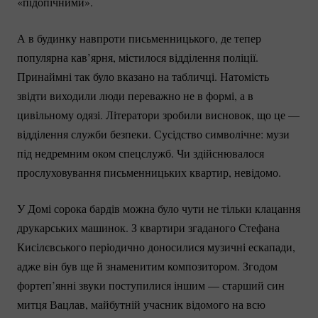
«підопічними».
А в будинку навпроти письменницького, де тепер
популярна кав’ярня, містилося відділення поліції.
Принаймні так було вказано на табличці. Натомість
звідти виходили люди переважно не в формі, а в
цивільному одязі. Літератори зробили висновок, що це —
відділення служби безпеки. Сусідство символічне: музи
під недремним оком спецслужб. Чи здійснювалося
прослуховування письменницьких квартир, невідомо.
У Домі сорока бардів можна було чути не тільки клацання
друкарських машинок. З квартири згаданого Стефана
Кисілєвського періодично доносилися музичні ескапади,
адже він був ще й знаменитим композитором. Згодом
фортеп’янні звуки поступилися іншим — старший син
митця Вацлав, майбутній учасник відомого на всю