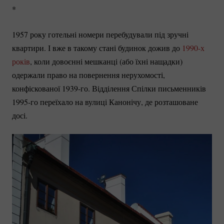
*
1957 року готельні номери перебудували під зручні
квартири. І вже в такому стані будинок дожив до
1990-х
років
, коли довоєнні мешканці (або їхні нащадки)
одержали право на повернення нерухомості,
конфіскованої
1939-го.
Відділення Спілки письменників
1995-го
переїхало на вулиці Канонічу, де розташоване
досі.