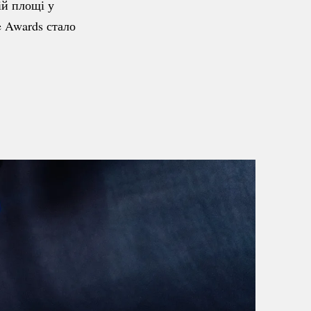
ій площі у
e Awards стало