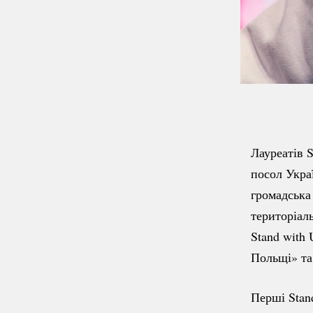
Лауреатів 
посол Укра
громадська
територіал
Stand with
Польщі» та
Перші Stan