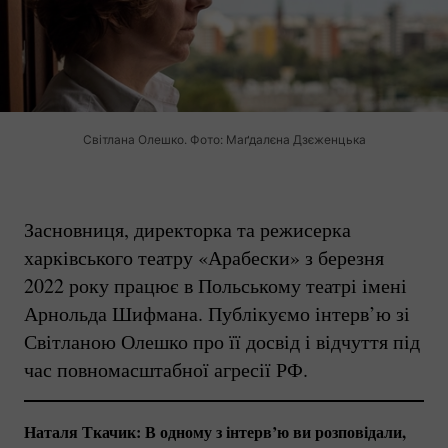
Світлана Олешко. Фото: Маґдалєна Дзєженцька
Засновниця, директорка та режисерка
харківського театру «Арабески» з березня
2022 року працює в Польському театрі імені
Арнольда Шифмана. Публікуємо інтерв’ю зі
Світланою Олешко про її досвід і відчуття під
час повномасштабної агресії РФ.
Наталя Ткачик: В одному з інтерв’ю ви розповідали,