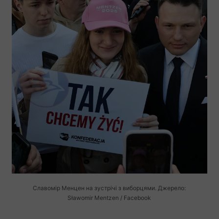
Славомір Менцен на зустрічі з виборцями. Джерело:
Sławomir Mentzen / Facebook