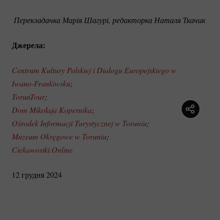
 Перекладачка Марія Шагурі, редакторка Наталя Ткачик
Джерела:
Centrum Kultury Polskiej i Dialogu Europejskiego w 
Iwano-Frankiwsku
;
TorunTour
; 
Dom Mikołaja Kopernika
; 
Ośrodek Informacji Turystycznej w Toruniu
; 
Muzeum Okręgowe w Toruniu
; 
Ciekawostki.Online
12 грудня 2024