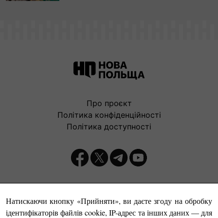
Про проєкт
Політика конфіденційності
Політика доступності
Видавець:
Натискаючи кнопку «Прийняти», ви даєте згоду на обробку
ідентифікаторів файлів cookie, IP-адрес та інших даних — для