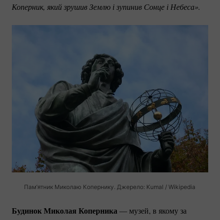
Коперник, який зрушив Землю і зупинив Сонце і Небеса».
Пам’ятник Миколаю Копернику. Джерело: Kumal / Wikipedia
Будинок Миколая Коперника
— музей, в якому за