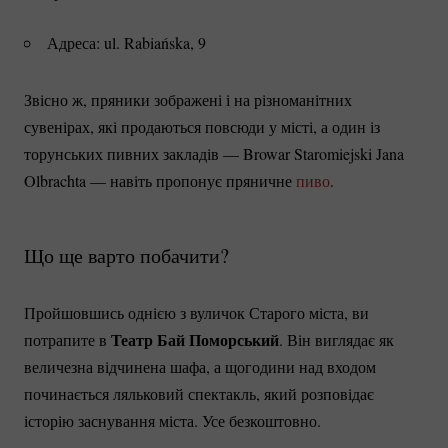
Адреса: ul. Rabiańska, 9
Звісно ж, пряники зображені і на різноманітних
сувенірах, які продаються повсюди у місті, а один із
торунських пивних закладів — Browar Staromiejski Jana
Olbrachta — навіть пропонує пряничне
пиво
.
Що ще варто побачити?
Пройшовшись однією з вуличок Старого міста, ви
Театр Бай Поморський
потрапите в
. Він виглядає як
величезна відчинена шафа, а щогодини над входом
починається ляльковий спектакль, який розповідає
історію заснування міста. Усе безкоштовно.