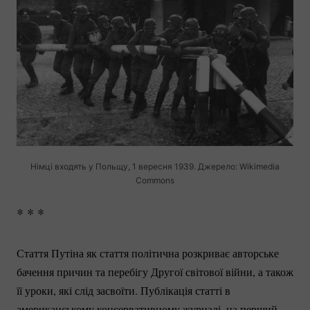
Німці входять у Польщу, 1 вересня 1939. Джерело: Wikimedia
Commons
* * *
Стаття Путіна як стаття політична розкриває авторське
бачення причин та перебігу Другої світової війни, а також
її уроки, які слід засвоїти. Публікація статті в
американському консервативному журналі, на перший