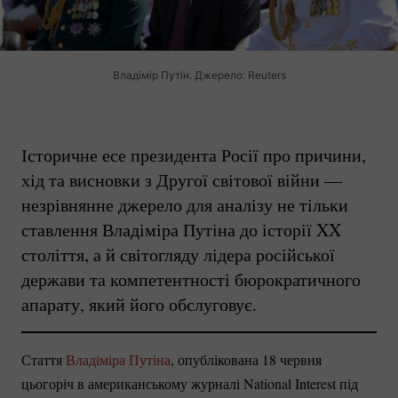
Владімір Путін. Джерело: Reuters
Історичне есе президента Росії про причини,
хід та висновки з Другої світової війни —
незрівнянне джерело для аналізу не тільки
ставлення Владіміра Путіна до історії XX
століття, а й світогляду лідера російської
держави та компетентності бюрократичного
апарату, який його обслуговує.
Стаття
Владіміра Путіна
, опублікована 18 червня
цьогоріч в американському журналі National Interest під