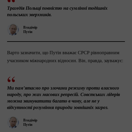
Трагедія Польщі повністю на сумлінні тодішніх 
польських зверхників.
Владімір
Путін
Варто зазначити, що Путін вважає СРСР рівноправним
учасником міжнародних відносин. Він, правда, зауважує:
Ми пам’ятаємо про злочини режиму проти власного 
народу, про жах масових репресій. Совєтських лідерів 
можна звинуватити багато в чому, але не у 
відсутності розуміння природи зовнішніх загроз.
Владімір
Путін