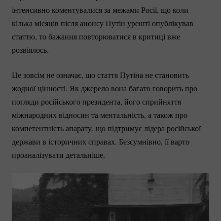
інтенсивно коментувалися за межами Росії, що коли
кілька місяців після анонсу Путін урешті опублікував
статтю, то бажання повторюватися в критиці вже
розвіялось.
Це зовсім не означає, що стаття Путіна не становить
жодної цінності. Як джерело вона багато говорить про
погляди російського президента, його сприйняття
міжнародних відносин та ментальність, а також про
компетентність апарату, що підтримує лідера російської
держави в історичних справах. Безсумнівно, її варто
проаналізувати детальніше.