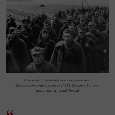
Совєтські солдати ведуть колону польських
військовополонених, вересень 1939. Джерело: Інститут
національної пам’яті Польщі