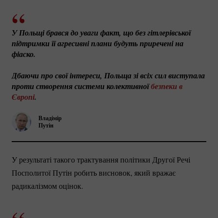
У Польщі брався до уваги факт, що без гітлерівської 
підтримки її агресивні плани будуть приречені на 
фіаско. 
Дбаючи про свої інтереси, Польща зі всіх сил виступала 
проти створення системи колективної 
безпеки в 
Європі
. 
Владімір
Путін
У результаті такого трактування політики Другої Речі
Посполитої Путін робить висновок, який вражає
радикалізмом оцінок.