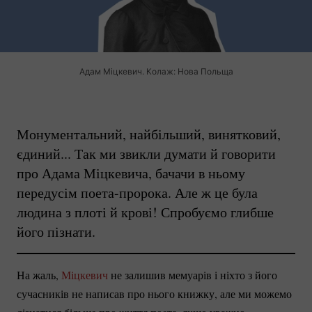
Адам Міцкевич. Колаж: Нова Польща
Монументальний, найбільший, винятковий,
єдиний... Так ми звикли думати й говорити
про Адама Міцкевича, бачачи в ньому
передусім
поета-пророка.
Але ж це була
людина з плоті й крові! Спробуємо глибше
його пізнати.
На жаль,
Міцкевич
не залишив мемуарів і ніхто з його
сучасників не написав про нього книжку, але ми можемо