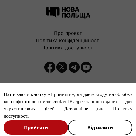
Про проєкт
Політика конфіденційності
Політика доступності
Видавець:
Натискаючи кнопку «Прийняти», ви даєте згоду на обробку
ідентифікаторів файлів cookie, IP-адрес та інших даних — для
маркетингових цілей. Детальніше див.
Політику
доступності
.
Прийняти
Відхилити
© Нова Польща, 1999-2026