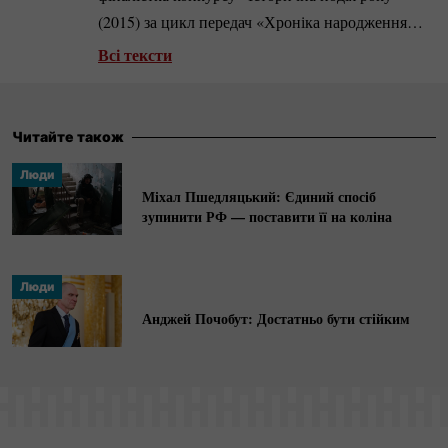
(2015) за цикл передач «Хроніка народження
"Солідарності"».
Арт-менеджерка
, в 2018–2023
Всі тексти
роках співпрацювала з Театральним інститутом
імені Збіґнєва Рашевського. Стипендіатка
літературної резиденції Вишеградського фонду,
Читайте також
була також кураторкою і продюсеркою першого
Люди
словацького театрального фестивалю в Польщі.
Міхал Пшедляцький: Єдиний спосіб
Любителька
стріт-арту
, веде
інстаграм-блог
зупинити РФ — поставити її на коліна
@pole_to_write.
Люди
Анджей Почобут: Достатньо бути стійким