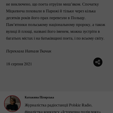
не виключено, що поета отруїли мишʼяком. Спочатку
Міцкевича поховали в Парижі й тільки через кілька
десятків років його прах перевезли в Польщу.
Памʼятники польському національному пророку, а також
вулиці й площі, названі його іменем, можна зустріти в
багатьох містах і на батьківщині поета, і по всьому світу.
Переклала Наталя Ткачик
18 серпня 2021
Катажина Пілярська
Журналістка радіостанції Polskie Radio,
фіналістка конкурсу «Історична подія року»