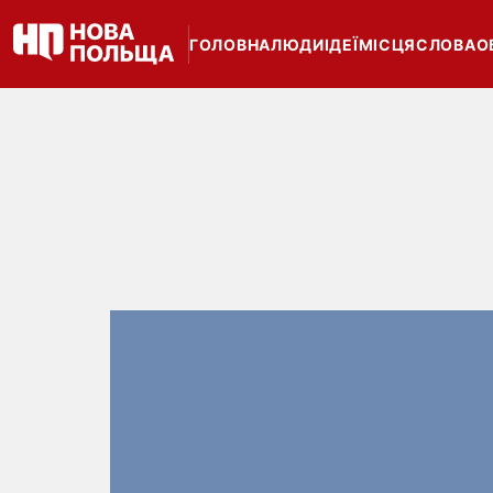
ГОЛОВНА
ЛЮДИ
ІДЕЇ
МІСЦЯ
СЛОВА
О