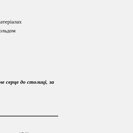
атеріалах
польдом
 серце до столиці, за 