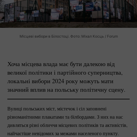
Місцеві вибори в Білостоці. Фото: Міхал Косць / Forum
Хоча місцева влада має бути далекою від
великої політики і партійного суперництва,
локальні вибори 2024 року можуть мати
значний вплив на польську політичну сцену.
Вулиці польських міст, містечок і сіл заповнені
різноманітними плакатами та білбордами. З них на нас
дивляться різні обличчя місцевих політиків та активістів,
найчастіше невідомих за межами населеного пункту.