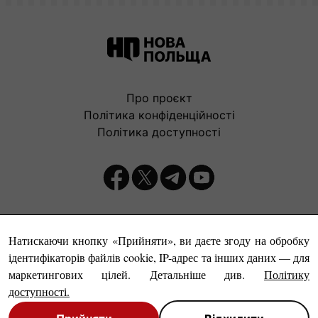
Про проєкт
Політика конфіденційності
Політика доступності
Видавець:
Натискаючи кнопку «Прийняти», ви даєте згоду на обробку
ідентифікаторів файлів cookie, IP-адрес та інших даних — для
маркетингових цілей. Детальніше див.
Політику
доступності
.