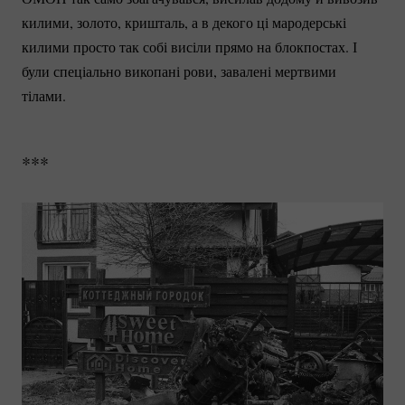
килими, золото, кришталь, а в декого ці мародерські
килими просто так собі висіли прямо на блокпостах. І
були спеціально викопані рови, завалені мертвими
тілами.
***