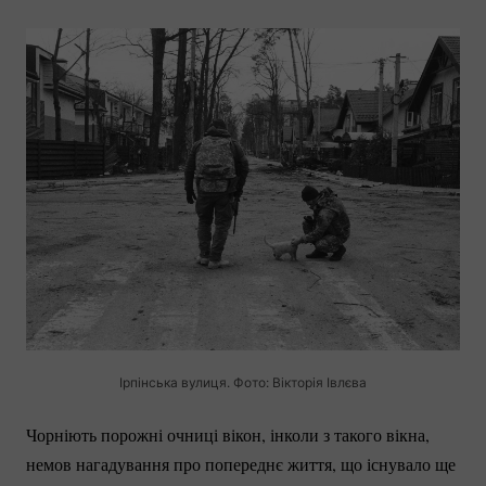
Ірпінська вулиця. Фото: Вікторія Івлєва
Чорніють порожні очниці вікон, інколи з такого вікна,
немов нагадування про попереднє життя, що існувало ще