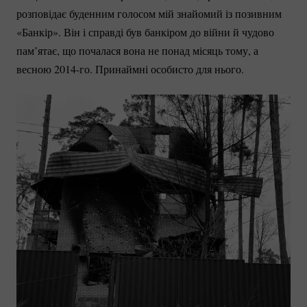
розповідає буденним голосом мій знайомий із позивним
«Банкір». Він і справді був банкіром до війни й чудово
пам’ятає, що почалася вона не понад місяць тому, а
весною
2014-го.
Принаймні особисто для нього.