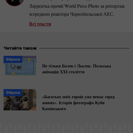
Лауреатка премії World Press Photo за репортаж
зсередини реактора Чорнобильської АЕС.
Всі тексти
Читайте також
Образи
Не тільки Болек і Льолек. Польська
анімація XXI століття
Образи
«Багатьох моїх героїв уже немає серед
живих». Історія фотографа Куби
Камінського