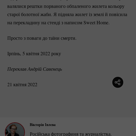
валялися рештки порваного обпаленого жилета кольору
старої болотної жаби. Я підняла жилет із землі й повісила
на перекладину на стенді з написом Sweet Home.
Просто з поваги до таїни смерти.
Ірпінь, 5 квітня 2022 року
Переклав Андрій Савенець
21 квітня 2022
Вікторія Івлєва
Російська фотографиня та журналістка.