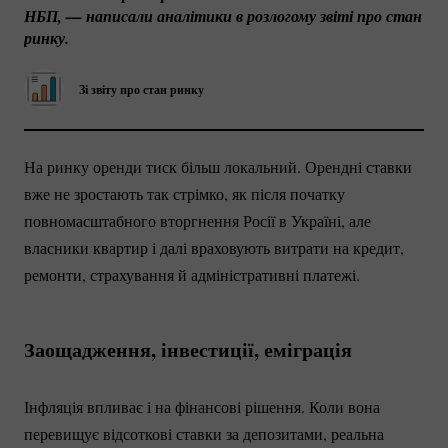
НБП, — написали аналітики в розлогому звіті про стан 
ринку.
Зі звіту про стан ринку
На ринку оренди тиск більш локальний. Орендні ставки
вже не зростають так стрімко, як після початку
повномасштабного вторгнення Росії в Україні, але
власники квартир і далі враховують витрати на кредит,
ремонти, страхування й адміністративні платежі.
Заощадження, інвестиції, еміграція
Інфляція впливає і на фінансові рішення. Коли вона
перевищує відсоткові ставки за депозитами, реальна