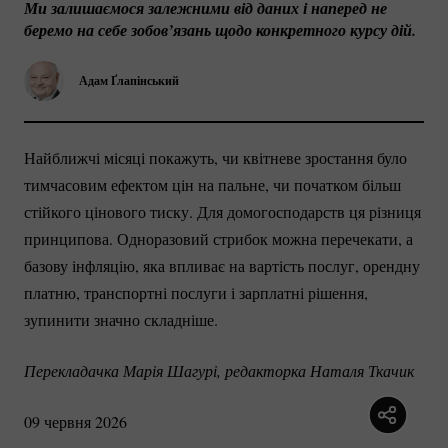
Ми залишаємося залежними від даних і наперед не 
беремо на себе зобов’язань щодо конкретного курсу дій. 
Адам Ґлапінський
Найближчі місяці покажуть, чи квітневе зростання було
тимчасовим ефектом цін на пальне, чи початком більш
стійкого цінового тиску. Для домогосподарств ця різниця
принципова. Одноразовий стрибок можна перечекати, а
базову інфляцію, яка впливає на вартість послуг, орендну
платню, транспортні послуги і зарплатні рішення,
зупинити значно складніше.
Перекладачка Марія Шагурі, редакторка Наталя Ткачик
09 червня 2026