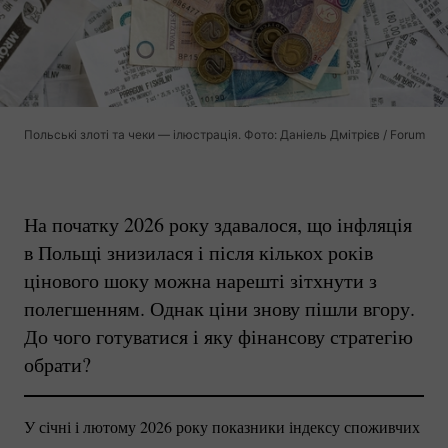
Польські злоті та чеки — ілюстрація. Фото: Даніель Дмітрієв / Forum
На початку 2026 року здавалося, що інфляція
в Польщі знизилася і після кількох років
цінового шоку можна нарешті зітхнути з
полегшенням. Однак ціни знову пішли вгору.
До чого готуватися і яку фінансову стратегію
обрати?
У січні і лютому 2026 року показники індексу споживчих