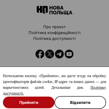
Про проєкт
Політика конфіденційності
Політика доступності
Видавець:
Натискаючи кнопку «Прийняти», ви даєте згоду на обробку
ідентифікаторів файлів cookie, IP-адрес та інших даних — для
маркетингових цілей. Детальніше див.
Політику
доступності
.
Прийняти
Відхилити