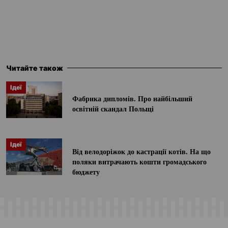
Читайте також
Ідеї
Фабрика дипломів. Про найбільший
освітній скандал Польщі
Ідеї
Від велодоріжок до кастрації котів. На що
поляки витрачають кошти громадського
бюджету