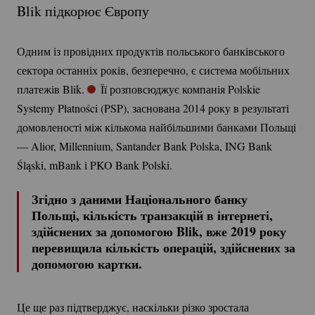
Blik підкорює Європу
Одним із провідних продуктів польського банківського
сектора останніх років, безперечно, є система мобільних
платежів Blik.
Її розповсюджує компанія Polskie
Systemy Płatności (PSP), заснована 2014 року в результаті
домовленості між кількома найбільшими банками Польщі
— Alior, Millennium, Santander Bank Polska, ING Bank
Śląski, mBank і PKO Bank Polski.
Згідно з даними Національного банку
Польщі, кількість транзакцій в інтернеті,
здійснених за допомогою Blik, вже 2019 року
перевищила кількість операцій, здійснених за
допомогою картки.
Це ще раз підтверджує, наскільки різко зростала