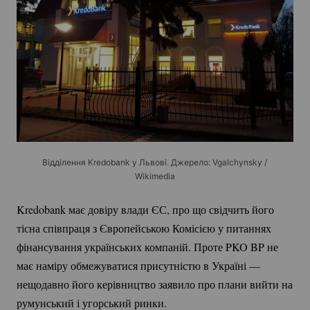
Відділення Kredobank у Львові. Джерело: Vgalchynsky /
Wikimedia
Kredobank має довіру влади ЄС, про що свідчить його
тісна співпраця з Європейською Комісією у питаннях
фінансування українських компаній. Проте PKO BP не
має наміру обмежуватися присутністю в Україні —
нещодавно його керівництво заявило про плани вийти на
румунський і угорський ринки.