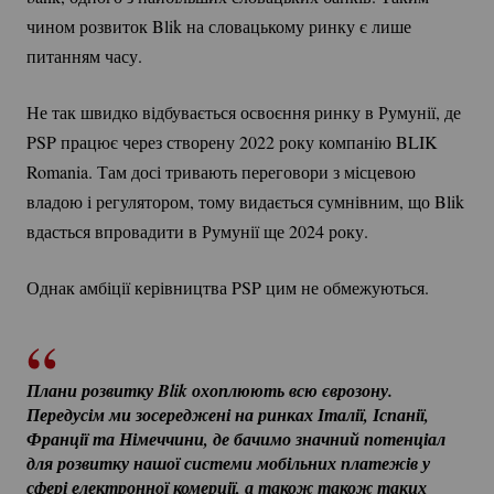
чином розвиток Blik на словацькому ринку є лише
питанням часу.
Не так швидко відбувається освоєння ринку в Румунії, де
PSP працює через створену 2022 року компанію BLIK
Romania. Там досі тривають переговори з місцевою
владою і регулятором, тому видається сумнівним, що Blik
вдасться впровадити в Румунії ще 2024 року.
Однак амбіції керівництва PSP цим не обмежуються.
Плани розвитку Blik охоплюють всю єврозону. 
Передусім ми зосереджені на ринках Італії, Іспанії, 
Франції та Німеччини, де бачимо значний потенціал 
для розвитку нашої системи мобільних платежів у 
сфері електронної комерції, а також також таких 