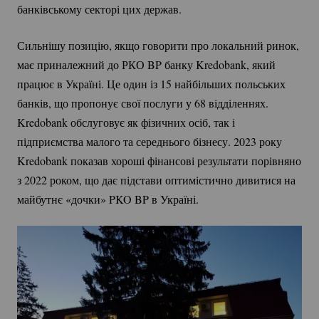
банківському секторі цих держав.
Сильнішу позицію, якщо говорити про локальний ринок,
має приналежний до РКО BP банку Kredobank, який
працює в Україні. Це один із 15 найбільших польських
банків, що пропонує свої послуги у 68 відділеннях.
Kredobank обслуговує як фізичних осіб, так і
підприємства малого та середнього бізнесу. 2023 року
Kredobank показав хороші фінансові результати порівняно
з 2022 роком, що дає підстави оптимістично дивитися на
майбутнє «дочки» PKO BP в Україні.