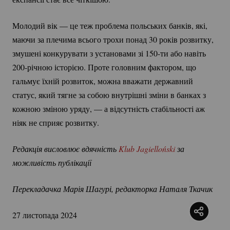
Молодий вік — це теж проблема польських банків, які,
маючи за плечима всього трохи понад 30 років розвитку,
змушені конкурувати з установами зі
150-ти
або навіть
200-річною
історією. Проте головним фактором, що
гальмує їхній розвиток, можна вважати державний
статус, який тягне за собою внутрішні зміни в банках з
кожною зміною уряду, — а відсутність стабільності аж
ніяк не сприяє розвитку.
Редакція висловлює вдячність 
Klub Jagielloński
 за 
можливість публікації 
Перекладачка Марія Шагурі, редакторка Наталя Ткачик
27 листопада 2024