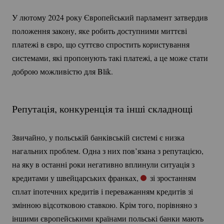
У лютому 2024 року Європейський парламент затвердив
положення закону, яке робить доступними миттєві
платежі в євро, що суттєво спростить користування
системами, які пропонують такі платежі, а це може стати
доброю можливістю для Blik.
Репутація, конкуренція та інші складнощі
Звичайно, у польській банківській системі є низка
нагальних проблем. Одна з них пов’язана з репутацією,
на яку в останні роки негативно вплинули ситуація з
кредитами у швейцарських франках,
зі зростанням
сплат іпотечних кредитів і переважанням кредитів зі
змінною відсотковою ставкою. Крім того, порівняно з
іншими європейськими країнами польські банки мають