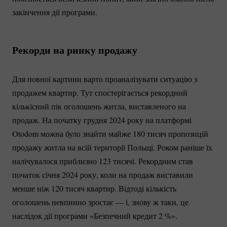
закінчення дії програми.
Рекорди на ринку продажу
Для повної картини варто проаналізувати ситуацію з
продажем квартир. Тут спостерігається рекордний
кількісний пік оголошень житла, виставленого на
продаж. На початку грудня 2024 року на платформі
Otodom можна було знайти майже 180 тисяч пропозицій
продажу житла на всій території Польщі. Роком раніше їх
налічувалося приблизно 123 тисячі. Рекордним став
початок січня 2024 року, коли на продаж виставили
менше ніж 120 тисяч квартир. Відтоді кількість
оголошень невпинно зростає — і, знову ж таки, це
наслідок дії програми «Безпечний кредит
2 %
».