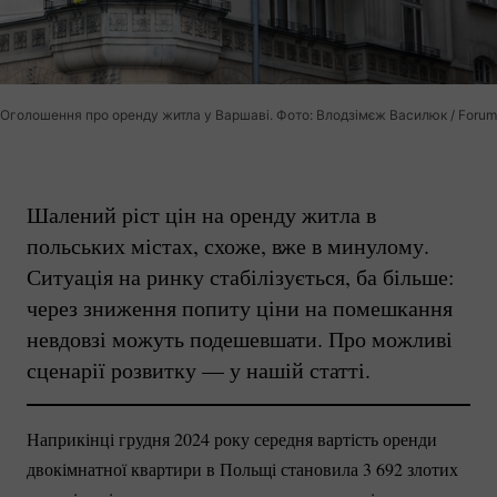
Оголошення про оренду житла у Варшаві. Фото: Влодзімєж Василюк / Forum
Шалений ріст цін на оренду житла в
польських містах, схоже, вже в минулому.
Ситуація на ринку стабілізується, ба більше:
через зниження попиту ціни на помешкання
невдовзі можуть подешевшати. Про можливі
сценарії розвитку — у нашій статті.
Наприкінці грудня 2024 року середня вартість оренди
двокімнатної квартири в Польщі становила 3 692 злотих