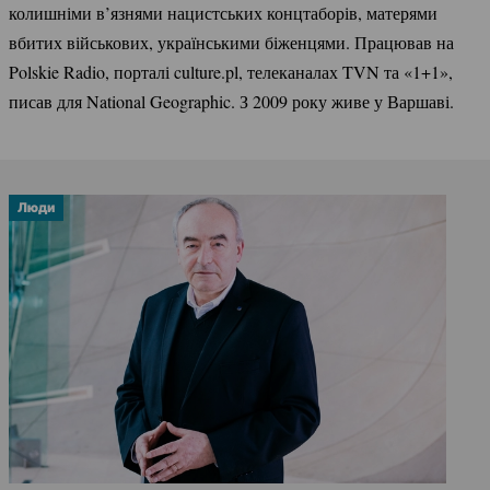
колишніми в’язнями нацистських концтаборів, матерями
вбитих військових, українськими біженцями. Працював на
Polskie Radio, порталі culture.pl, телеканалах TVN та «1+1»,
писав для National Geographic. З 2009 року живе у Варшаві.
Люди