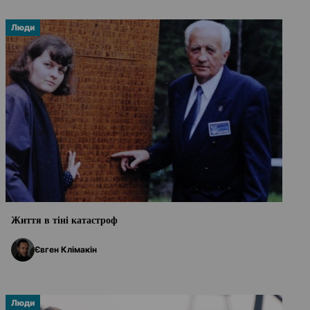
Люди
Життя в тіні катастроф
Євген Клімакін
Люди