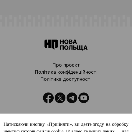
Про проєкт
Політика конфіденційності
Політика доступності
Видавець:
Натискаючи кнопку «Прийняти», ви даєте згоду на обробку
ідентифікаторів файлів cookie, IP-адрес та інших даних — для