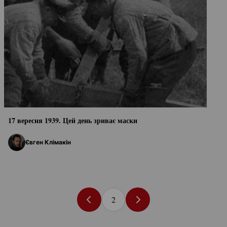
17 вересня 1939. Цей день зриває маски
Євген Клімакін
2