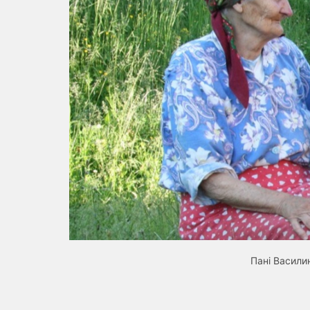
Пані Васили