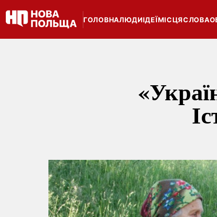
ГОЛОВНА
ЛЮДИ
ІДЕЇ
МІСЦЯ
СЛОВА
О
«Україн
Іс