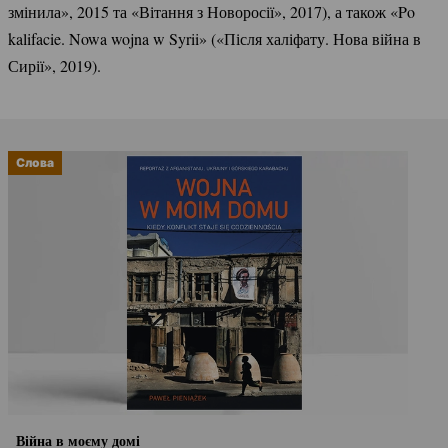
змінила», 2015 та «Вітання з Новоросії», 2017), а також «Po
kalifacie. Nowa wojna w Syrii» («Після халіфату. Нова війна в
Сирії», 2019).
Слова
Війна в моєму домі