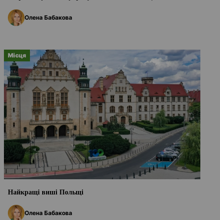
Олена Бабакова
Місця
Найкращі виші Польщі
Олена Бабакова