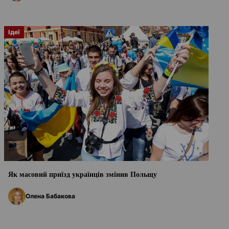
Ідеї
Як масовий приїзд українців змінив Польщу
Олена Бабакова