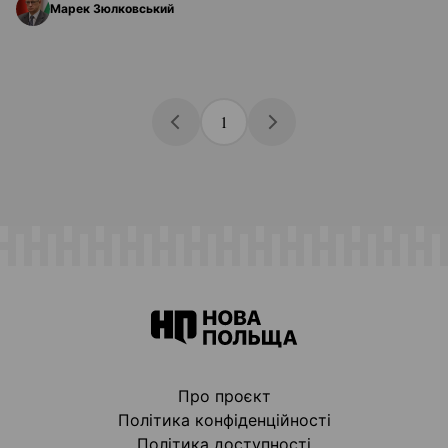
Марек Зюлковський
1
Про проєкт
Політика конфіденційності
Політика доступності