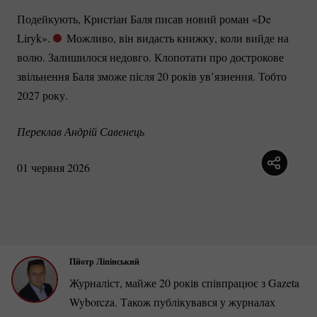
Подейкують, Кристіан Баля писав новий роман «De
Liryk».
Можливо, він видасть книжку, коли вийде на
волю. Залишилося недовго. Клопотати про дострокове
звільнення Баля зможе після 20 років ув’язнення. Тобто
2027 року.
Переклав Андрій Савенець
01 червня 2026
Пйотр Ліпінський
Журналіст, майже 20 років співпрацює з Gazeta
Wyborcza. Також публікувався у журналах