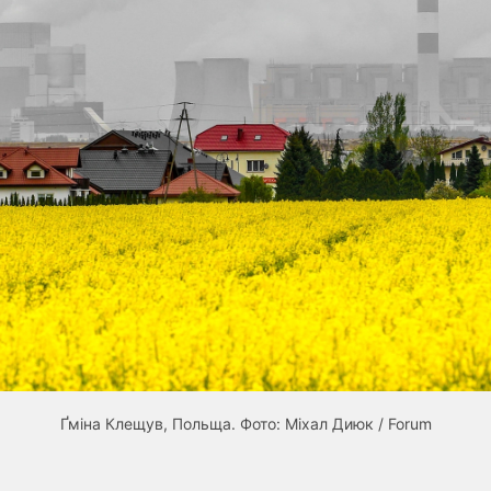
Ґміна Клещув, Польща. Фото: Міхал Диюк / Forum