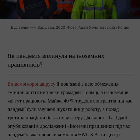
Будівельники, Варшава, 2020. Фото: Адам Хелстовський / Forum
Як пандемія вплинула на іноземних
працівників?
Епідемія коронавірусу
й пов’язані з нею обмеження
змінили життя не тільки громадян Польщі, а й іноземців,
які тут працюють. Майже
40 %
трудових мігрантів під час
пандемії були змушені шукати іншу роботу, а понад
третина працівників — нову сферу діяльності. Такі дані
опубліковані в дослідженні «Іноземні працівники під час
пандемії», яке провели компанія EWL S.A. та Центр