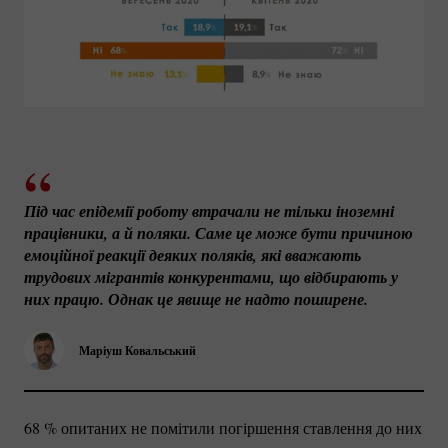
Під час епідемії роботу втрачали не тільки іноземні 
працівники, а й поляки. Саме це може бути причиною 
емоційної реакції деяких поляків, які вважають 
трудових мігрантів конкурентами, що відбирають у 
них працю. Однак це явище не надто поширене.
Маріуш Ковальський
68 %
опитаних не помітили погіршення ставлення до них