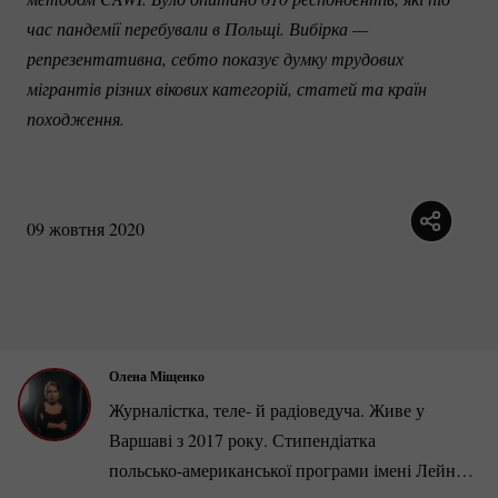
час пандемії перебували в Польщі. Вибірка — 
репрезентативна, себто показує думку трудових 
мігрантів різних вікових категорій, статей та країн 
походження. 
09 жовтня 2020
Олена Міщенко
Журналістка, теле- й радіоведуча. Живе у
Варшаві з 2017 року. Стипендіатка
польсько-американської
програми імені Лейна