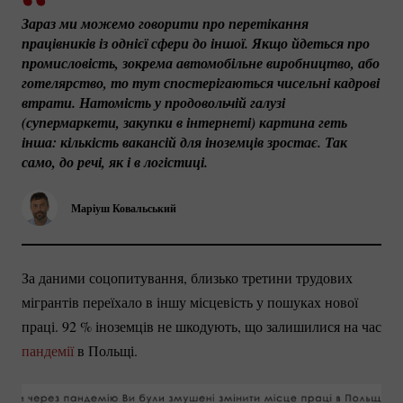
Зараз ми можемо говорити про перетікання 
працівників із однієї сфери до іншої. Якщо йдеться про 
промисловість, зокрема автомобільне виробництво, або 
готелярство, то тут спостерігаються чисельні кадрові 
втрати. Натомість у продовольчій галузі 
(супермаркети, закупки в інтернеті) картина геть 
інша: кількість вакансій для іноземців зростає. Так 
само, до речі, як і в логістиці. 
Маріуш Ковальський
За даними соцопитування, близько третини трудових
мігрантів переїхало в іншу місцевість у пошуках нової
праці.
92 %
іноземців не шкодують, що залишилися на час
пандемії
в Польщі.