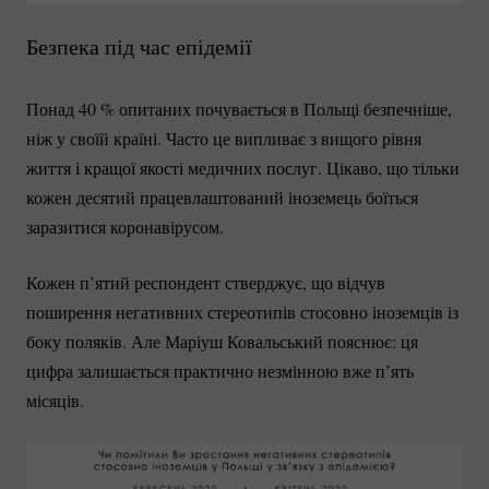
Безпека під час епідемії
Понад
40 %
опитаних почувається в Польщі безпечніше,
ніж у своїй країні. Часто це випливає з вищого рівня
життя і кращої якості медичних послуг. Цікаво, що тільки
кожен десятий працевлаштований іноземець боїться
заразитися коронавірусом.
Кожен п’ятий респондент стверджує, що відчув
поширення негативних стереотипів стосовно іноземців із
боку поляків. Але Маріуш Ковальський пояснює: ця
цифра залишається практично незмінною вже п’ять
місяців.