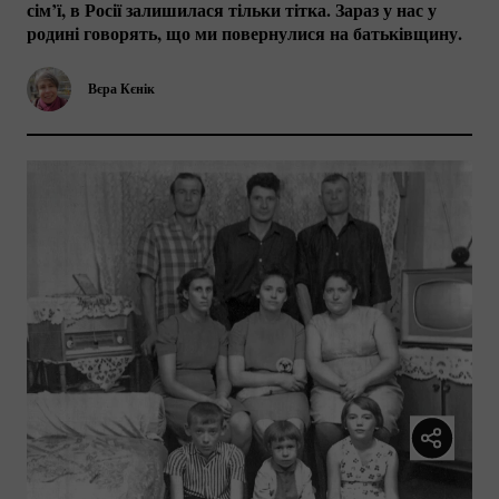
сім’ї, в Росії залишилася тільки тітка. Зараз у нас у
родині говорять, що ми повернулися на батьківщину.
Вєра Кєнік