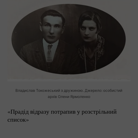
Владислав Токожеський з дружиною. Джерело: особистий
архів Олени Ярмоленко
«Прадід відразу потрапив у розстрільний
список»