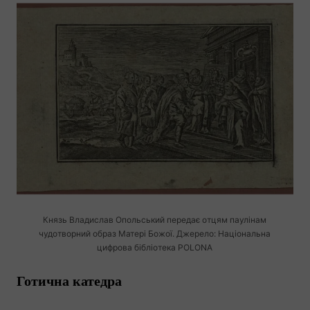
Князь Владислав Опольський передає отцям паулінам
чудотворний образ Матері Божої. Джерело: Національна
цифрова бібліотека POLONA
Готична катедра