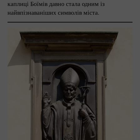
каплиці Боїмів давно стала одним із
найвпізнаваніших символів міста.