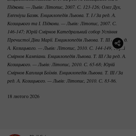
Підкови. — Львів: Літопис, 2007. С. 
123-126;
 Олег Дух,  
Евґеніуш Базяк. Енциклопедія Львова. Т. І / За ред. А. 
Козицького та І. Підкови. — Львів: Літопис, 2007. С. 
146-147;
 Юрій Смірнов Катедральний собор Успіння 
Пречистої Діви Марії. Енциклопедія Львова. Т. ІІІ / За ред. 
А. Козицького. — Львів: Літопис, 2010. С. 
144-149;
 Юрій 
Смірнов Кампіани. Енциклопедія Львова. Т. ІІІ / За ред. А. 
Козицького. — Львів: Літопис, 2010. С. 
65-68;
 Юрій 
Смірнов Каплиця Боїмів. Енциклопедія Львова. Т. ІІІ / За 
ред. А. Козицького. — Львів: Літопис, 2010. С. 
83-86.
18 лютого 2026