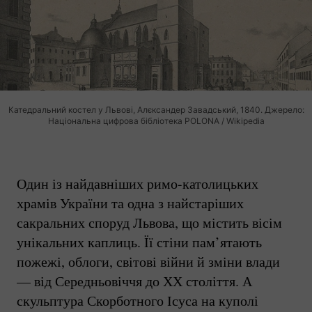
Катедральний костел у Львові, Алєксандер Завадський, 1840. Джерело:
Національна цифрова бібліотека POLONA / Wikipedia
Один із найдавніших
римо-католицьких
храмів України та одна з найстаріших
сакральних споруд Львова, що містить вісім
унікальних каплиць. Її стіни пам’ятають
пожежі, облоги, світові війни й зміни влади
— від Середньовіччя до ХХ століття. А
скульптура Скорботного Ісуса на куполі