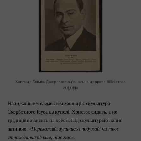
Каплиця Боїмів. Джерело: Національна цифрова бібліотека
POLONA
Найцікавішим елементом каплиці є скульптура
Скорботного Ісуса на куполі. Христос сидить, а не
традиційно висить на хресті. Під скульптурою напис
латиною:
«Перехожий, зупинись і подумай, чи твоє 
страждання більше, ніж моє». 