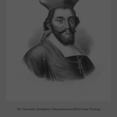
Ян Ласький. Джерело: Національна бібліотека Польщі