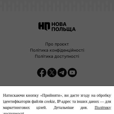
Про проєкт
Політика конфіденційності
Політика доступності
Видавець:
Натискаючи кнопку «Прийняти», ви даєте згоду на обробку
ідентифікаторів файлів cookie, IP-адрес та інших даних — для
маркетингових цілей. Детальніше див.
Політику
доступності
.