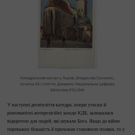
Катедральний костел у Львові, Владислав Скочиляс,
початок ХХ століття. Джерело: Національна цифрова
бібліотека POLONA
У наступні десятиліття катедра, попри утиски й
різноманітні антирелігійні заходи КДБ, залишалася
відкритою для людей, які шукали Бога. Якщо до війни
переважну більшість її прихожан становили поляки, то у