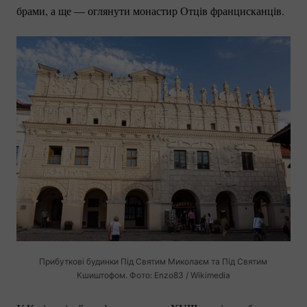
брами, а ще — оглянути монастир Отців францисканців.
Прибуткові будинки Під Святим Миколаєм та Під Святим
Кшиштофом. Фото: Enzo83 / Wikimedia