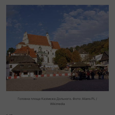
Головна площа Казімєжа Дольного. Фото: Alians PL /
Wikimedia