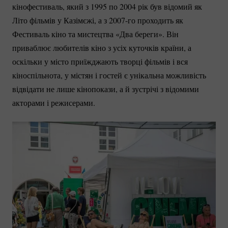
кінофестиваль, який з 1995 по 2004 рік був відомий як
Літо фільмів у Казімєжі, а з
2007-го
проходить як
Фестиваль кіно та мистецтва «Два береги». Він
приваблює любителів кіно з усіх куточків країни, а
оскільки у місто приїжджають творці фільмів і вся
кіноспільнота, у містян і гостей є унікальна можливість
відвідати не лише кінопокази, а й зустрічі з відомими
акторами і режисерами.