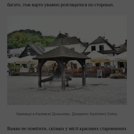
багато, тож варто уважно розглядатися по сторонах.
Криниця в Казімєжі Дольному. Джерело: Kazimierz Dolny
Важко не помітити, скільки у місті красивих старовинних