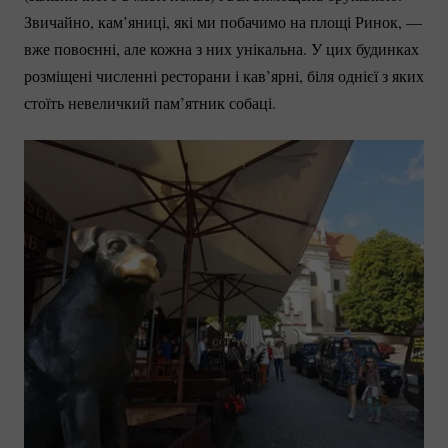
Звичайно, кам’яниці, які ми побачимо на площі Ринок, —
вже повоєнні, але кожна з них унікальна. У цих будинках
розміщені численні ресторани і кав’ярні, біля однієї з яких
стоїть невеличкий пам’ятник собаці.