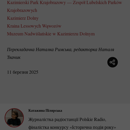
Kazimierski Park Krajobrazowy — Zespół Lubelskich Parków
Krajobrazowych
Kazimierz Dolny
Kraina Lessowych Wąwozów
Muzeum Nadwiślańskie w Kazimierzu Dolnym
Перекладачка Наталка Римська, редакторка Наталя 
Ткачик
11 березня 2025
Катажина Пілярська
Журналістка радіостанції Polskie Radio,
фіналістка конкурсу «Історична подія року»