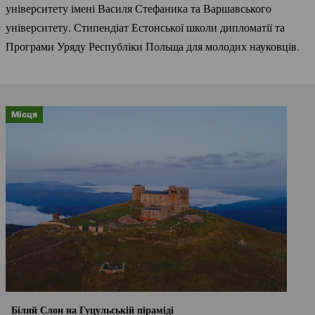
університету імені Василя Стефаника та Варшавського
університету. Стипендіат Естонської школи дипломатії та
Програми Уряду Республіки Польща для молодих науковців.
Місця
Білий Слон на Гуцульській піраміді