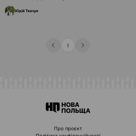
Юрій Ткачук
1
Про проєкт
Політика конфіденційності