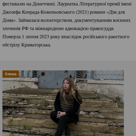
фестивалю на Донеччині. Лауреатка Літературної премії імені
Джозефа
Конрада-Коженьовського
(2021) романи «Дім для
Дома». Займалася волонтерством, документуванням воєнних
злочинів РФ та міжнародною адвокацією правосуддя.
Померла 1 липня 2023 року внаслідок російського ракетного
обстрілу Краматорська.
Слова