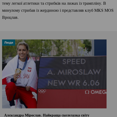
тему легкої атлетики та стрибків на лижах із трампліну. В
минулому стрибав із жердиною і представляв клуб MKS MOS
Вроцлав.
Люди
Алєксандра Мірослав. Найкраща скелелазка світу