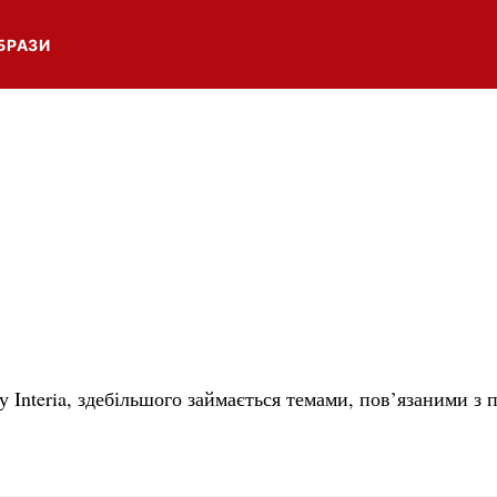
БРАЗИ
у Interia, здебільшого займається темами, пов’язаними з