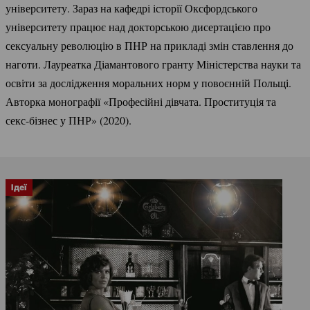
університету. Зараз на кафедрі історії Оксфордського
університету працює над докторською дисертацією про
сексуальну революцію в ПНР на прикладі змін ставлення до
наготи. Лауреатка Діамантового гранту Міністерства науки та
освіти за дослідження моральних норм у повоєнній Польщі.
Авторка монографії «Професійні дівчата. Проституція та
секс-бізнес
у ПНР» (2020).
Ідеї