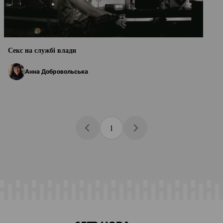
Секс на службі влади
Анна Добровольська
1