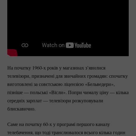
На початку 1960-х років у магазинах з’явилися
телевізори, призначені для звичайних громадян: спочатку
виготовлені за совєтською ліцензією «Бельведери»,
пізніше — польські «Вісли». Попри чималу ціну — кілька
середніх зарплат — телевізори розкуповували
блискавично.
Саме на початку 60-х у програмі першого каналу
телебачення, що тоді транслювалося всього кілька годин