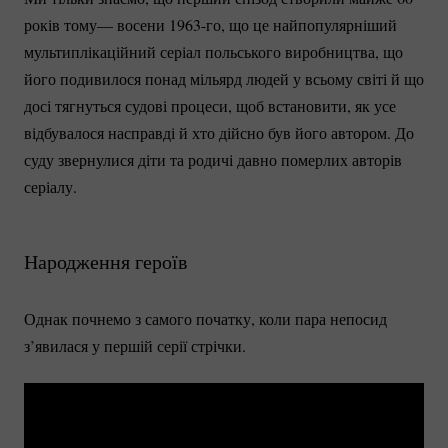
років тому— восени
1963-го
, що це найпопулярніший
мультиплікаційний серіал польського виробництва, що
його подивилося понад мільярд людей у всьому світі й що
досі тягнуться судові процеси, щоб встановити, як усе
відбувалося насправді й хто дійсно був його автором. До
суду звернулися діти та родичі давно померлих авторів
серіалу.
Народження героїв
Однак почнемо з самого початку, коли пара непосид
з’явилася у першій серії стрічки.