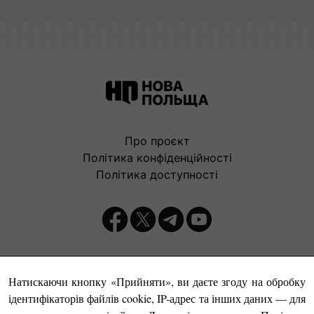
Про проєкт
Політика конфіденційності
Політика доступності
Видавець:
Натискаючи кнопку «Прийняти», ви даєте згоду на обробку
ідентифікаторів файлів cookie, IP-адрес та інших даних — для