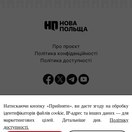
Про проєкт
Політика конфіденційності
Політика доступності
Видавець:
Натискаючи кнопку «Прийняти», ви даєте згоду на обробку
ідентифікаторів файлів cookie, IP-адрес та інших даних — для
маркетингових цілей. Детальніше див.
Політику
доступності
.