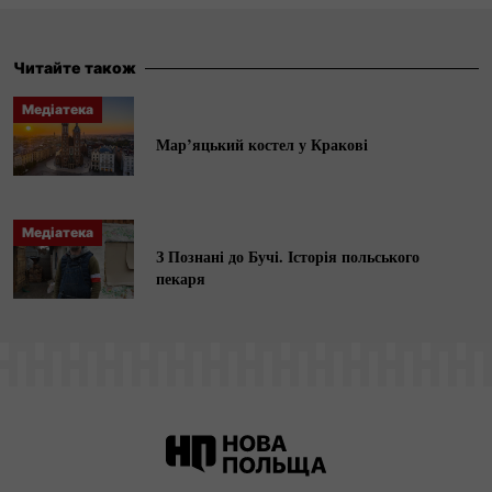
повномасштабного вторгнення РФ.
Читайте також
Медіатека
Мар’яцький костел у Кракові
Медіатека
З Познані до Бучі. Історія польського
пекаря