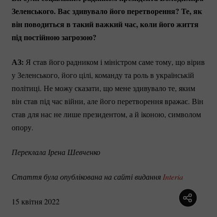
Зеленського. Вас здивувало його перетворення? Те, як
він поводиться в такий важкий час, коли його життя
під постійною загрозою?
АЗ:
Я став його радником і міністром саме тому, що вірив
у Зеленського, його цілі, команду та роль в українській
політиці. Не можу сказати, що мене здивувало те, яким
він став під час війни, але його перетворення вражає. Він
став для нас не лише президентом, а й іконою, символом
опору.
Переклала Ірена Шевченко
Стаття була опублікована на сайті видання 
Interia
15 квітня 2022