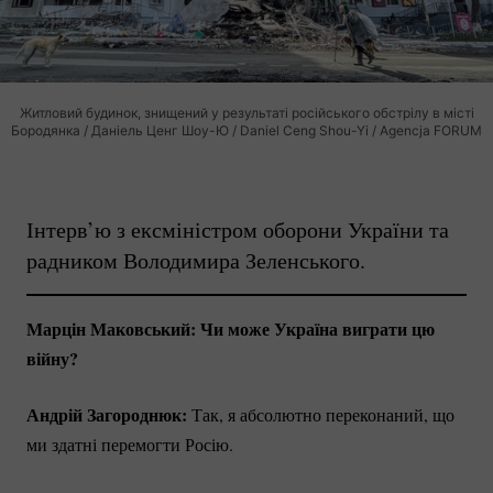
Житловий будинок, знищений у результаті російського обстрілу в місті
Бородянка / Даніель Ценг Шоу-Ю / Daniel Ceng Shou-Yi / Agencja FORUM
Інтерв’ю з ексміністром оборони України та
радником Володимира Зеленського.
Марцін Маковський: Чи може Україна виграти цю
війну?
Андрій Загороднюк:
Так, я абсолютно переконаний, що
ми здатні перемогти Росію.