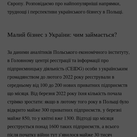
Європу. Розповідаємо про найпопулярніші напрямки,
труднощі і перспективи українського бізнесу в Польщі.
Малий бізнес з України: чим займається?
За даними аналітиків Польського економічного інституту,
в Головному центрі реєстрації та інформації про
підприємницьку діяльність (CEIDG) особи з українським
громадянством до лютого 2022 року реєстрували в
середньому від 100 до 200 нових приватних підприємств
що місяця. Від березня 2022 року їхня кількість почала
стрімко зростати: якщо в лютому того року в Польщі було
відкрито майже 300 приватних підприємств, у березні
майже 850, то у квітні вже 1300. Відтоді що місяця
реєструється понад 1600 таких підприємств, а всього
після початку війни тут з’явилося майже 30 тисяч