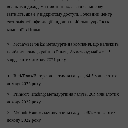
великими доходами повинні подавати фінансову
звітність, яка є у відкритому доступі. Головний центр
економічної інформації виділив найбільші українські
компанії в Польщі:
Metinvest Polska: металургійна компанія, що належить
найбагатшому українцю Рінату Ахметову; майже 1,5
млрд злотих доходу 2021 року
Biel-Trans-Europe:
логістична галузь; 64,5 млн злотих
доходу 2022 року
Primeore Trading: металургійна галузь; 205 млн злотих
доходу 2022 року
Metlink Handel: металургійна галузь; 302 млн злотих
доходу 2022 року