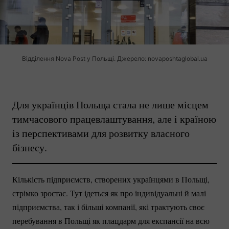
Відділення Nova Post у Польщі. Джерело: novaposhtaglobal.ua
Для українців Польща стала не лише місцем
тимчасового працевлаштування, але і країною
із перспективами для розвитку власного
бізнесу.
Кількість підприємств, створених українцями в Польщі,
стрімко зростає. Тут ідеться як про індивідуальні й малі
підприємства, так і більші компанії, які трактують своє
перебування в Польщі як плацдарм для експансії на всю