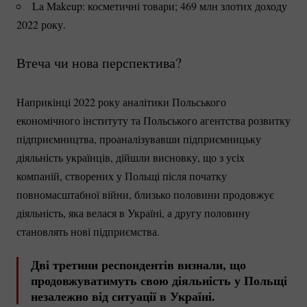
La Makeup: косметичні товари; 469 млн злотих доходу
2022 року.
Втеча чи нова перспектива?
Наприкінці 2022 року аналітики Польського
економічного інституту та Польського агентства розвитку
підприємництва, проаналізувавши підприємницьку
діяльність українців, дійшли висновку, що з усіх
компаній, створених у Польщі після початку
повномасштабної війни, близько половини продовжує
діяльність, яка велася в Україні, а другу половину
становлять нові підприємства.
Дві третини респондентів визнали, що
продовжуватимуть свою діяльність у Польщі
незалежно від ситуації в Україні.