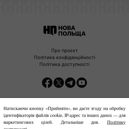
Про проєкт
Політика конфіденційності
Політика доступності
Видавець:
Натискаючи кнопку «Прийняти», ви даєте згоду на обробку
ідентифікаторів файлів cookie, IP-адрес та інших даних — для
маркетингових цілей. Детальніше див.
Політику
доступності
.