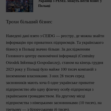
Українці з PESEL можуть вести бізнес у
Польщі
Трохи більший бізнес
Наведені дані взято з CEIDG — реєстру, де можна знайти
інформацію про приватних підприємців. Та українського
бізнесу в Польщі значно більше. За дослідженням
Головного центру економічної інформації (Centralny
Ośrodek Informacji Gospodarczej), станом на кінець грудня
2023 року у Польщі було майже 100 тисяч компаній з
іноземними власниками. З них 28 тисяч серед
засновників мають хоча б одне українське приватне
підприємство або одну фізичну
особу-підприємця
з
українським громадянством. На другому місці
підприємства з німецькими засновниками (10 тисяч), на
третьому — з білоруськими (6 тисяч).