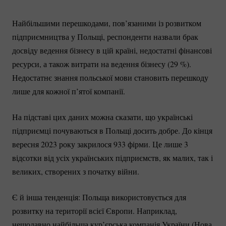
Найбільшими перешкодами, пов’язаними із розвитком
підприємництва у Польщі, респонденти назвали брак
досвіду ведення бізнесу в цій країні, недостатні фінансові
ресурси, а також витрати на ведення бізнесу (
29 %
).
Недостатнє знання польської мови становить перешкоду
лише для кожної п’ятої компанії.
На підставі цих даних можна сказати, що українські
підприємці почуваються в Польщі досить добре. До кінця
вересня 2023 року закрилося 933 фірми. Це лише 3
відсотки від усіх українських підприємств, як малих, так і
великих, створених з початку війни.
Є й інша тенденція: Польща використовується для
розвитку на території всієї Європи. Наприклад,
нещодавно найбільша кур’єрська компанія України (Нова