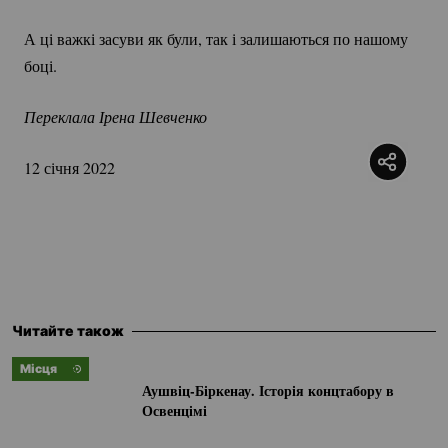
А ці важкі засуви як були, так і залишаються по нашому
боці.
Переклала Ірена Шевченко
12 січня 2022
Читайте також
Місця
Аушвіц-Біркенау.
Історія концтабору в
Освенцімі